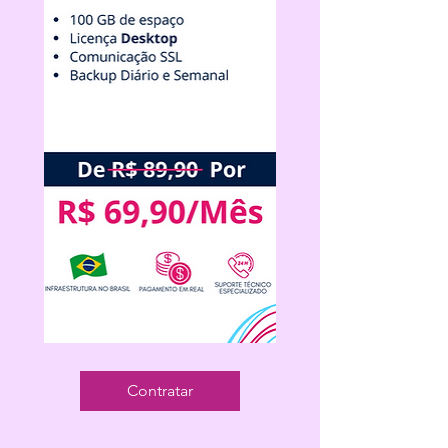
Cloud
Backup
Desktop
Contratar
100