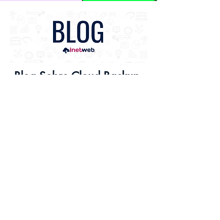
Blog Sobre Cloud Backup
Descubra novos conhecimentos sobre Cloud
Backup com temas recentes e úteis para a sua
necessidade e segurança de dados, recursos
onde você pode entender com facilidade e usar
para o seu favor a fim de saber o que é e como
usar Cloud Backup da Inetweb.
Acessar Blog