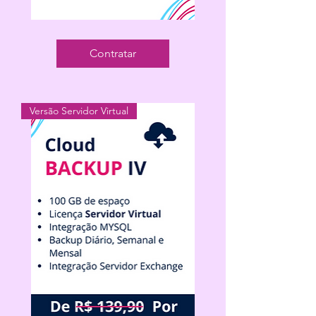
Cloud
Backup
Servidor
Contratar
Virtual
50GB
Versão Servidor Virtual