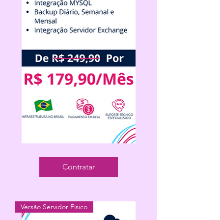
Cloud
Backup
Servidor
Contratar
Físico
50
Versão Servidor Físico