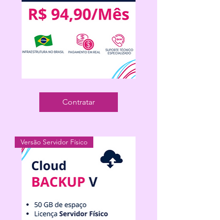
Cloud
Backup
Servidor
Contratar
Virtual
100GB
Versão Servidor Físico