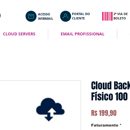
PORTAL DO
2ª VIA DE
ACESSO
CLIENTE
BOLETO
WEBMAIL
CLOUD SERVERS
EMAIL PROFISSIONAL
Cloud Bac
Físico 100
Preç
R$ 199,90
Faturamento
*