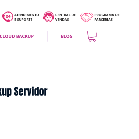
ATENDIMENTO
CENTRAL DE
PROGRAM
A DE
E SUPORTE
VENDAS
PARCERIAS
CLOUD BACKUP
BLOG
kup Servidor
o