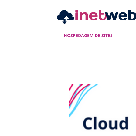
HOSPEDAGEM DE SITES