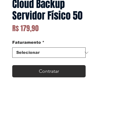
Cloud Backup
Servidor Físico 50
Preço
R$ 179,90
Faturamento
*
Contratar
PRODUTOS
HOSPEDAGEM DE SITES